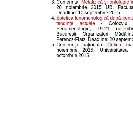
Conferința:
Metafizică şi ontologie 
28 noiembrie 2015 UB, Facultat
Deadline: 10 septembrie 2015
Estetica fenomenologică după centen
tendințe actuale
- Colocviul 
Fenomenologie, 19-21 noiembr
București. Organizatori: Mădăl
Ferencz-Flatz. Deadline: 20 septem
Conferinţa naţională:
Critică, ma
noiembrie 2015, Universitatea 
octombrie 2015