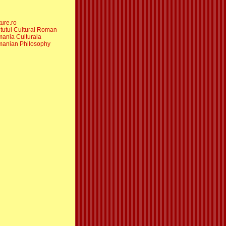
ture.ro
itutul Cultural Roman
ania Culturala
anian Philosophy